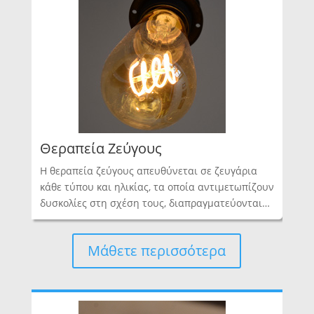
Θεραπεία Ζεύγους
Η θεραπεία ζεύγους απευθύνεται σε ζευγάρια
κάθε τύπου και ηλικίας, τα οποία αντιμετωπίζουν
δυσκολίες στη σχέση τους, διαπραγματεύονται…
Μάθετε περισσότερα