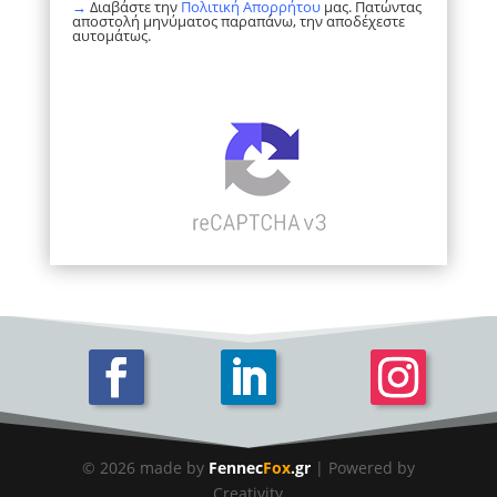
→
Διαβάστε την
Πολιτική Απορρήτου
μας. Πατώντας
αποστολή μηνύματος παραπάνω, την αποδέχεστε
αυτομάτως.
© 2026 made by
Fennec
Fox
.gr
| Powered by
Creativity