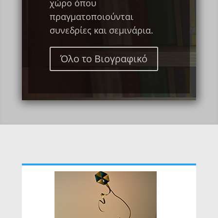
χώρο όπου
πραγματοποιούνται
συνεδρίες και σεμινάρια.
Όλο το Βιογραφικό