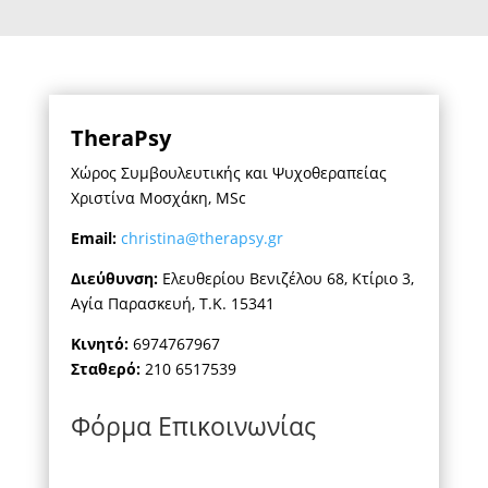
TheraPsy
Χώρος Συμβουλευτικής και Ψυχοθεραπείας
Χριστίνα Μοσχάκη, MSc
Email:
christina@therapsy.gr
Διεύθυνση:
Ελευθερίου Βενιζέλου 68, Κτίριο 3,
Αγία Παρασκευή, Τ.Κ. 15341
Κινητό:
6974767967
Σταθερό:
210 6517539
Φόρμα Επικοινωνίας